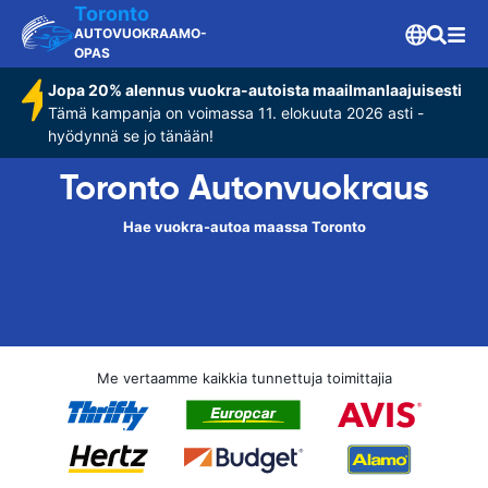
Toronto
AUTOVUOKRAAMO-
OPAS
Jopa 20% alennus vuokra-autoista maailmanlaajuisesti
Tämä kampanja on voimassa 11. elokuuta 2026 asti -
hyödynnä se jo tänään!
Toronto Autonvuokraus
Hae vuokra-autoa maassa Toronto
Me vertaamme kaikkia tunnettuja toimittajia