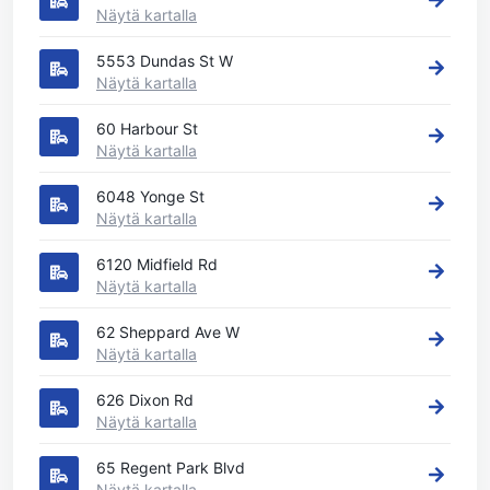
Näytä kartalla
5553 Dundas St W
Näytä kartalla
60 Harbour St
Näytä kartalla
6048 Yonge St
Näytä kartalla
6120 Midfield Rd
Näytä kartalla
62 Sheppard Ave W
Näytä kartalla
626 Dixon Rd
Näytä kartalla
65 Regent Park Blvd
Näytä kartalla