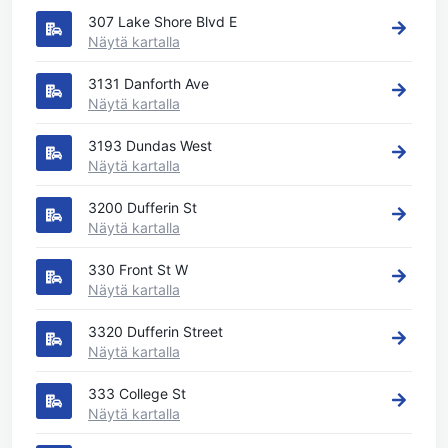
307 Lake Shore Blvd E
Näytä kartalla
3131 Danforth Ave
Näytä kartalla
3193 Dundas West
Näytä kartalla
3200 Dufferin St
Näytä kartalla
330 Front St W
Näytä kartalla
3320 Dufferin Street
Näytä kartalla
333 College St
Näytä kartalla