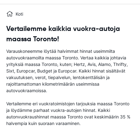
Koti
Vertailemme kaikkia vuokra-autoja
maassa Toronto!
Varauskoneemme löytää halvimmat hinnat useimmilta
autovuokraamoilta maassa Toronto. Vertaa kaikkia johtavia
yrityksiä maassa Toronto, kuten; Hertz, Avis, Alamo, Thrifty,
Sixt, Europcar, Budget ja Europcar. Kaikki hinnat sisältävät
vakuutuksen, verot, tiepalvelun, lentokenttälisän ja
rajoittamattoman kilometrimäärän useimmissa
autovuokraamoissa.
Vertailemme eri vuokratoimistojen tarjouksia maassa Toronto
ja löydämme parhaat vuokra-autojen hinnat. Kaikki
autonvuokraushinnat maassa Toronto ovat keskimäärin 35 %
halvempia kuin suoraan varaaminen.