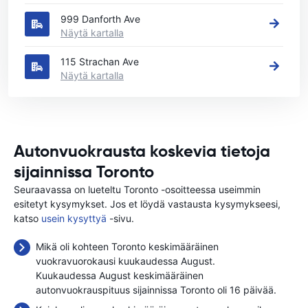
999 Danforth Ave
Näytä kartalla
115 Strachan Ave
Näytä kartalla
Autonvuokrausta koskevia tietoja
sijainnissa Toronto
Seuraavassa on lueteltu Toronto -osoitteessa useimmin
esitetyt kysymykset. Jos et löydä vastausta kysymykseesi,
katso
usein kysyttyä
-sivu.
Mikä oli kohteen Toronto keskimääräinen
vuokravuorokausi kuukaudessa August.
Kuukaudessa August keskimääräinen
autonvuokrauspituus sijainnissa Toronto oli 16 päivää.