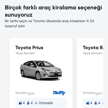
Birçok farklı araç kiralama seçeneği
sunuyoruz
Bir tarife seçin ve Toronto ülkesinde araç kiralarken % 50
tasarruf edin
Toyota Prius
Toyota RA
Veya benzeri
Veya benzeri
Kimden
Kimden
/gün
/gün
4
4
Otomatik
4
4
O