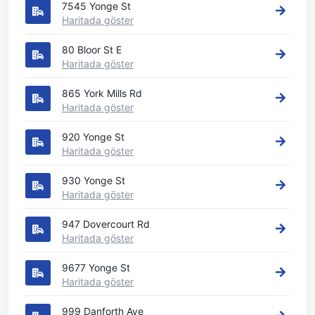
7545 Yonge St
Haritada göster
80 Bloor St E
Haritada göster
865 York Mills Rd
Haritada göster
920 Yonge St
Haritada göster
930 Yonge St
Haritada göster
947 Dovercourt Rd
Haritada göster
9677 Yonge St
Haritada göster
999 Danforth Ave