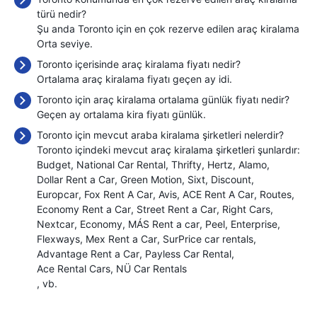
türü nedir?
Şu anda Toronto için en çok rezerve edilen araç kiralama
Orta seviye.
Toronto içerisinde araç kiralama fiyatı nedir?
Ortalama araç kiralama fiyatı geçen ay
idi.
Toronto için araç kiralama ortalama günlük fiyatı nedir?
Geçen ay ortalama kira fiyatı
günlük.
Toronto için mevcut araba kiralama şirketleri nelerdir?
Toronto içindeki mevcut araç kiralama şirketleri şunlardır:
Budget
National Car Rental
Thrifty
Hertz
Alamo
Dollar Rent a Car
Green Motion
Sixt
Discount
Europcar
Fox Rent A Car
Avis
ACE Rent A Car
Routes
Economy Rent a Car
Street Rent a Car
Right Cars
Nextcar
Economy
MÁS Rent a car
Peel
Enterprise
Flexways
Mex Rent a Car
SurPrice car rentals
Advantage Rent a Car
Payless Car Rental
Ace Rental Cars
NÜ Car Rentals
, vb.