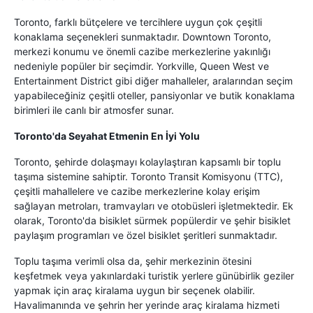
Toronto, farklı bütçelere ve tercihlere uygun çok çeşitli
konaklama seçenekleri sunmaktadır. Downtown Toronto,
merkezi konumu ve önemli cazibe merkezlerine yakınlığı
nedeniyle popüler bir seçimdir. Yorkville, Queen West ve
Entertainment District gibi diğer mahalleler, aralarından seçim
yapabileceğiniz çeşitli oteller, pansiyonlar ve butik konaklama
birimleri ile canlı bir atmosfer sunar.
Toronto'da Seyahat Etmenin En İyi Yolu
Toronto, şehirde dolaşmayı kolaylaştıran kapsamlı bir toplu
taşıma sistemine sahiptir. Toronto Transit Komisyonu (TTC),
çeşitli mahallelere ve cazibe merkezlerine kolay erişim
sağlayan metroları, tramvayları ve otobüsleri işletmektedir. Ek
olarak, Toronto'da bisiklet sürmek popülerdir ve şehir bisiklet
paylaşım programları ve özel bisiklet şeritleri sunmaktadır.
Toplu taşıma verimli olsa da, şehir merkezinin ötesini
keşfetmek veya yakınlardaki turistik yerlere günübirlik geziler
yapmak için araç kiralama uygun bir seçenek olabilir.
Havalimanında ve şehrin her yerinde araç kiralama hizmeti