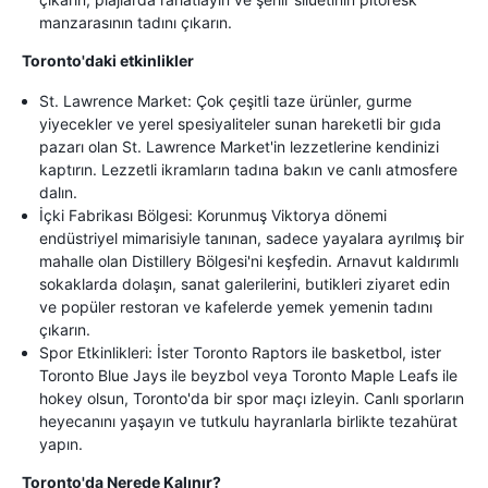
manzarasının tadını çıkarın.
Toronto'daki etkinlikler
St. Lawrence Market: Çok çeşitli taze ürünler, gurme
yiyecekler ve yerel spesiyaliteler sunan hareketli bir gıda
pazarı olan St. Lawrence Market'in lezzetlerine kendinizi
kaptırın. Lezzetli ikramların tadına bakın ve canlı atmosfere
dalın.
İçki Fabrikası Bölgesi: Korunmuş Viktorya dönemi
endüstriyel mimarisiyle tanınan, sadece yayalara ayrılmış bir
mahalle olan Distillery Bölgesi'ni keşfedin. Arnavut kaldırımlı
sokaklarda dolaşın, sanat galerilerini, butikleri ziyaret edin
ve popüler restoran ve kafelerde yemek yemenin tadını
çıkarın.
Spor Etkinlikleri: İster Toronto Raptors ile basketbol, ister
Toronto Blue Jays ile beyzbol veya Toronto Maple Leafs ile
hokey olsun, Toronto'da bir spor maçı izleyin. Canlı sporların
heyecanını yaşayın ve tutkulu hayranlarla birlikte tezahürat
yapın.
Toronto'da Nerede Kalınır?