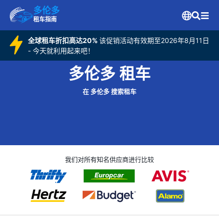
多伦多
租车指南
全球租车折扣高达20%
该促销活动有效期至2026年8月11日
- 今天就利用起来吧！
多伦多 租车
在 多伦多 搜索租车
我们对所有知名供应商进行比较