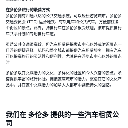
在多伦多旅行的最佳方式
多伦多拥有四通八达的公共交通系统，可以轻松游览城市。多伦多
交通委员会 (TTC) 运营地铁、有轨电车和公共汽车，方便前往各
个街区和景点。此外，骑自行车在多伦多很受欢迎，该市提供自行
车共享计划和专用自行车道。
虽然公共交通很高效，但汽车租赁是探索市中心以外或附近景点一
日游的便捷选择。机场和整个城市都提供汽车租赁服务。拥有汽车
可以提高旅行的灵活性和便利性，尤其是在游览市中心以外的景点
时。
多伦多以其充满活力的文化、多样化的社区和令人兴奋的景点，承
诺提供丰富的旅行体验。拥抱这座城市的活力，沉浸在它的文化产
品中，并在这个充满活力的加拿大大都市中创造持久的回忆。
我们在 多伦多 提供的一些汽车租赁公
司