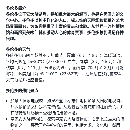
多伦多简介
多伦多位于安大略湖畔，是加拿大最大的城市，也是充满活力的文
化中心。多伦多以其多样化的人口、标志性的天际线和繁荣的艺术
场景而闻名，为游客提供了丰富的景点和体验。从世界一流的博物
馆和画廊到美味佳肴和激动人心的体育赛事，多伦多总能满足各种
兴趣。
多伦多的天气
多伦多经历四个截然不同的季节。夏季（6 月至 8 月）温暖潮湿，
平均气温在 25-30°C（77-86°F）左右。春季（3 月至 5 月）和
秋季（9 月至 11 月）气温较为温和，而冬季（12 月至 2 月）可能
寒冷，温度范围为 -5 至 0°C（23-32°F）。建议您在旅行前查看
天气预报并相应着装。
多伦多的热门景点
加拿大国家电视塔：如果不登上标志性地标加拿大国家电视塔，
那么多伦多之行是不完整的。从观景台欣赏城市的壮丽景色，并
在旋转餐厅尽情享受独特的用餐体验。
皇家安大略博物馆：探索皇家安大略博物馆，它是北美最大的博
物馆之一，展示了各种各样的展品，包括艺术、文化和自然历