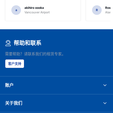
akihiro oooka
Rosar
a
R
Vancouver Airport
Alamo
帮助和联系
需要帮助？请联系我们的租赁专家。
客户支持
账户
关于我们