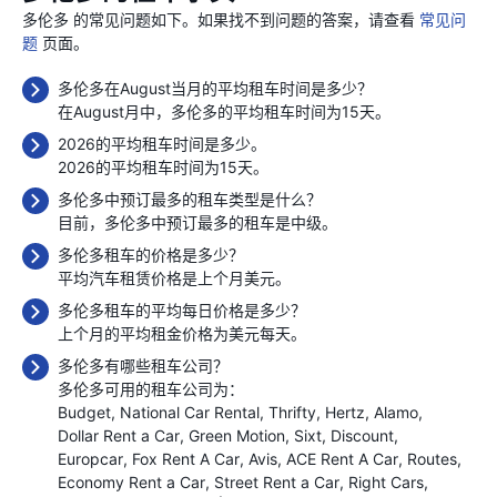
多伦多 的常见问题如下。如果找不到问题的答案，请查看
常见问
题
页面。
多伦多在August当月的平均租车时间是多少？
在August月中，多伦多的平均租车时间为15天。
2026的平均租车时间是多少。
2026的平均租车时间为15天。
多伦多中预订最多的租车类型是什么？
目前，多伦多中预订最多的租车是中级。
多伦多租车的价格是多少？
平均汽车租赁价格是上个月
美元。
多伦多租车的平均每日价格是多少？
上个月的平均租金价格为
美元每天。
多伦多有哪些租车公司？
多伦多可用的租车公司为：
Budget
National Car Rental
Thrifty
Hertz
Alamo
Dollar Rent a Car
Green Motion
Sixt
Discount
Europcar
Fox Rent A Car
Avis
ACE Rent A Car
Routes
Economy Rent a Car
Street Rent a Car
Right Cars