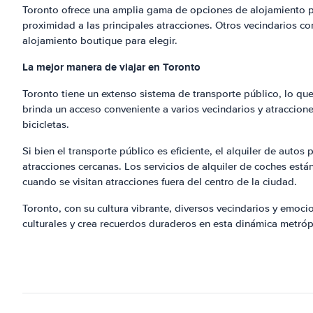
Toronto ofrece una amplia gama de opciones de alojamiento par
proximidad a las principales atracciones. Otros vecindarios co
alojamiento boutique para elegir.
La mejor manera de viajar en Toronto
Toronto tiene un extenso sistema de transporte público, lo que
brinda un acceso conveniente a varios vecindarios y atraccione
bicicletas.
Si bien el transporte público es eficiente, el alquiler de auto
atracciones cercanas. Los servicios de alquiler de coches están
cuando se visitan atracciones fuera del centro de la ciudad.
Toronto, con su cultura vibrante, diversos vecindarios y emoci
culturales y crea recuerdos duraderos en esta dinámica metróp