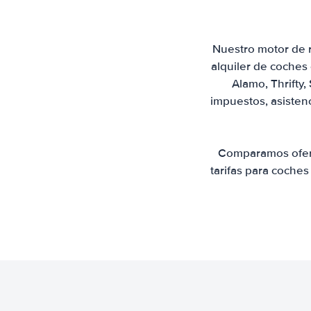
Nuestro motor de r
alquiler de coches
Alamo, Thrifty,
impuestos, asistenc
Comparamos ofert
tarifas para coches