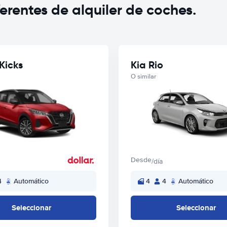
rentes de alquiler de coches.
Kicks
Kia Rio
O similar
Desde
/día
4
Automático
4
4
Automático
Seleccionar
Seleccionar