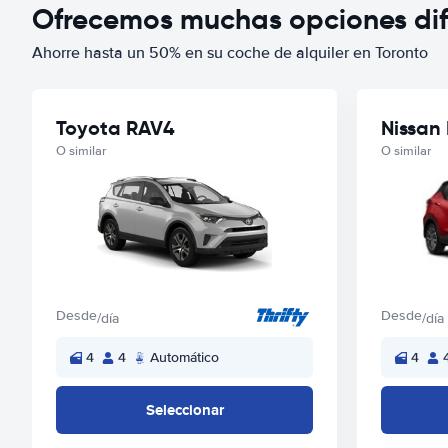
Ofrecemos muchas opciones dife
Ahorre hasta un 50% en su coche de alquiler en Toronto
Toyota RAV4
Nissan 
O similar
O similar
Desde
Desde
/día
/día
4
4
Automático
4
Seleccionar