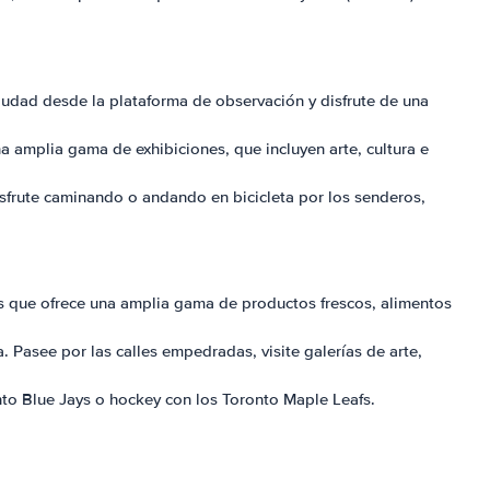
 ciudad desde la plataforma de observación y disfrute de una
 amplia gama de exhibiciones, que incluyen arte, cultura e
 Disfrute caminando o andando en bicicleta por los senderos,
os que ofrece una amplia gama de productos frescos, alimentos
da. Pasee por las calles empedradas, visite galerías de arte,
nto Blue Jays o hockey con los Toronto Maple Leafs.