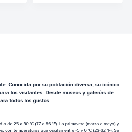
nte. Conocida por su población diversa, su icónico
para los visitantes. Desde museos y galerías de
ara todos los gustos.
io de 25 a 30 °C (77 a 86 °F). La primavera (marzo a mayo) y
, con temperaturas que oscilan entre -5 y 0 °C (23-32 °F). Se