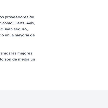
 los proveedores de
 como; Hertz, Avis,
incluyen seguro,
ado en la mayoría de
ramos las mejores
onto son de media un