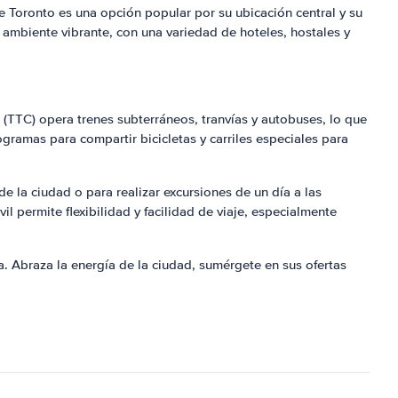
 Toronto es una opción popular por su ubicación central y su
n ambiente vibrante, con una variedad de hoteles, hostales y
 (TTC) opera trenes subterráneos, tranvías y autobuses, lo que
gramas para compartir bicicletas y carriles especiales para
de la ciudad o para realizar excursiones de un día a las
l permite flexibilidad y facilidad de viaje, especialmente
a. Abraza la energía de la ciudad, sumérgete en sus ofertas