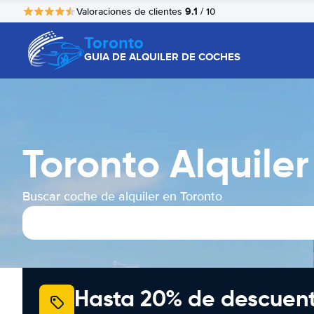
9.1
Valoraciones de clientes
/ 10
Toronto
GUIA DE ALQUILER DE COCHES
Toronto Alquile
Buscar coche de alquiler en Toronto
Hasta 20% de descuen