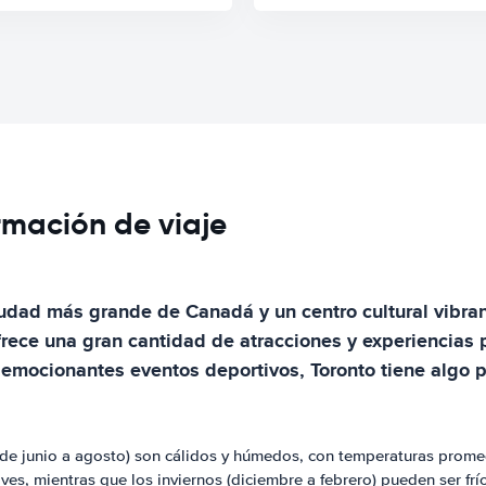
ormación de viaje
 ciudad más grande de Canadá y un centro cultural vibra
ofrece una gran cantidad de atracciones y experiencias 
y emocionantes eventos deportivos, Toronto tiene algo p
(de junio a agosto) son cálidos y húmedos, con temperaturas promed
s, mientras que los inviernos (diciembre a febrero) pueden ser fríos