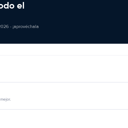
odo el
2026 - ¡aprovéchala
mejor.