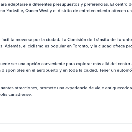
a adaptarse a diferentes presupuestos y preferencias. El centro de
mo Yorkville, Queen West y el distrito de entretenimiento ofrecen u
 facilita moverse por la ciudad. La Comisión de Tránsito de Toronto
s. Además, el ciclismo es popular en Toronto, y la ciudad ofrece pro
s puede ser una opción conveniente para explorar más allá del centro 
 disponibles en el aeropuerto y en toda la ciudad. Tener un automóvi
onantes atracciones, promete una experiencia de viaje enriquecedor
olis canadiense.