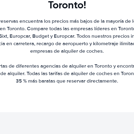
Toronto!
eservas encuentra los precios más bajos de la mayoría de
 en Toronto. Compare todas las empresas líderes en Toronto
 Sixt, Europcar, Budget y Europcar. Todos nuestros precios 
ia en carretera, recargo de aeropuerto y kilometraje ilimit
empresas de alquiler de coches.
as de diferentes agencias de alquiler en Toronto y encont
 de alquiler. Todas las tarifas de alquiler de coches en Tor
35 % más baratas que reservar directamente.