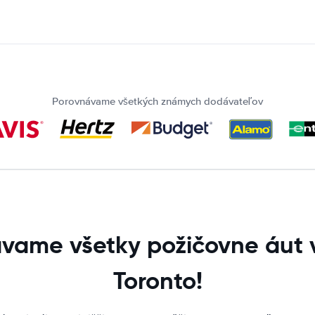
Porovnávame všetkých známych dodávateľov
vame všetky požičovne áut v
Toronto!