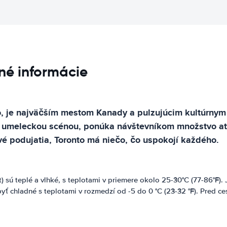
né informácie
io, je najväčším mestom Kanady a pulzujúcim kultúrnym
umeleckou scénou, ponúka návštevníkom množstvo atrak
é podujatia, Toronto má niečo, čo uspokojí každého.
t) sú teplé a vlhké, s teplotami v priemere okolo 25-30°C (77-86°F).
 byť chladné s teplotami v rozmedzí od -5 do 0 °C (23-32 °F). Pred