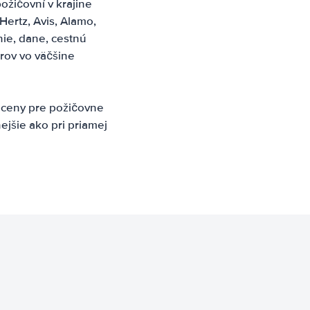
ožičovní v krajine
Hertz, Avis, Alamo,
nie, dane, cestnú
rov vo väčšine
 ceny pre požičovne
ejšie ako pri priamej