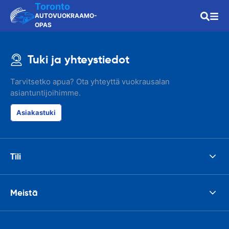
Toronto
AUTOVUOKRAAMO-
OPAS
Tuki ja yhteystiedot
Tarvitsetko apua? Ota yhteyttä vuokrausalan
asiantuntijoihimme.
Asiakastuki
Tili
Meistä