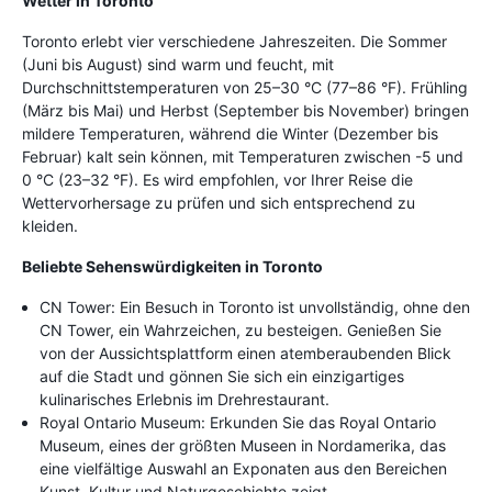
Wetter in Toronto
Toronto erlebt vier verschiedene Jahreszeiten. Die Sommer
(Juni bis August) sind warm und feucht, mit
Durchschnittstemperaturen von 25–30 °C (77–86 °F). Frühling
(März bis Mai) und Herbst (September bis November) bringen
mildere Temperaturen, während die Winter (Dezember bis
Februar) kalt sein können, mit Temperaturen zwischen -5 und
0 °C (23–32 °F). Es wird empfohlen, vor Ihrer Reise die
Wettervorhersage zu prüfen und sich entsprechend zu
kleiden.
Beliebte Sehenswürdigkeiten in Toronto
CN Tower: Ein Besuch in Toronto ist unvollständig, ohne den
CN Tower, ein Wahrzeichen, zu besteigen. Genießen Sie
von der Aussichtsplattform einen atemberaubenden Blick
auf die Stadt und gönnen Sie sich ein einzigartiges
kulinarisches Erlebnis im Drehrestaurant.
Royal Ontario Museum: Erkunden Sie das Royal Ontario
Museum, eines der größten Museen in Nordamerika, das
eine vielfältige Auswahl an Exponaten aus den Bereichen
Kunst, Kultur und Naturgeschichte zeigt.