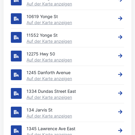
Auf der Karte anzeigen
10619 Yonge St
Auf der Karte anzeigen
11552 Yonge St
Auf der Karte anzeigen
12275 Hwy 50
Auf der Karte anzeigen
1245 Danforth Avenue
Auf der Karte anzeigen
1334 Dundas Street East
Auf der Karte anzeigen
134 Jarvis St
Auf der Karte anzeigen
1345 Lawrence Ave East
Auf der Karte anzeigen