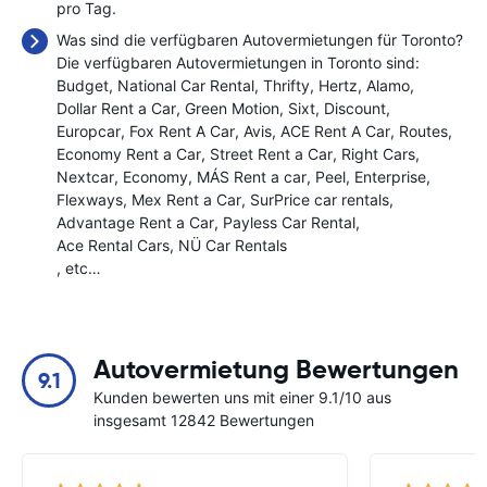
pro Tag.
Was sind die verfügbaren Autovermietungen für Toronto?
Die verfügbaren Autovermietungen in Toronto sind:
Budget
National Car Rental
Thrifty
Hertz
Alamo
Dollar Rent a Car
Green Motion
Sixt
Discount
Europcar
Fox Rent A Car
Avis
ACE Rent A Car
Routes
Economy Rent a Car
Street Rent a Car
Right Cars
Nextcar
Economy
MÁS Rent a car
Peel
Enterprise
Flexways
Mex Rent a Car
SurPrice car rentals
Advantage Rent a Car
Payless Car Rental
Ace Rental Cars
NÜ Car Rentals
, etc…
Autovermietung Bewertungen
9.1
Kunden bewerten uns mit einer 9.1/10 aus
insgesamt 12842 Bewertungen