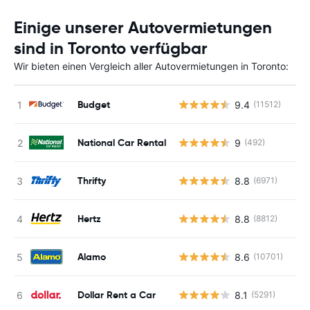
Einige unserer Autovermietungen
sind in Toronto verfügbar
Wir bieten einen Vergleich aller Autovermietungen in Toronto:
Budget
9.4
(11512)
National Car Rental
9
(492)
Thrifty
8.8
(6971)
Hertz
8.8
(8812)
Alamo
8.6
(10701)
Dollar Rent a Car
8.1
(5291)