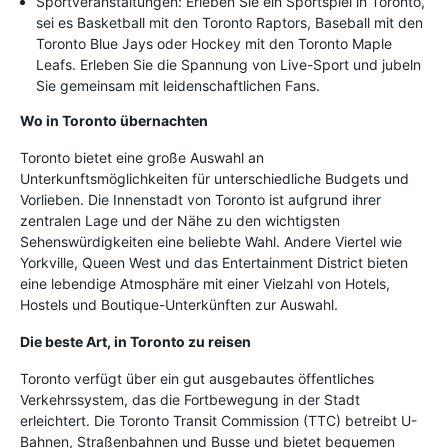
Sportveranstaltungen: Erleben Sie ein Sportspiel in Toronto,
sei es Basketball mit den Toronto Raptors, Baseball mit den
Toronto Blue Jays oder Hockey mit den Toronto Maple
Leafs. Erleben Sie die Spannung von Live-Sport und jubeln
Sie gemeinsam mit leidenschaftlichen Fans.
Wo in Toronto übernachten
Toronto bietet eine große Auswahl an
Unterkunftsmöglichkeiten für unterschiedliche Budgets und
Vorlieben. Die Innenstadt von Toronto ist aufgrund ihrer
zentralen Lage und der Nähe zu den wichtigsten
Sehenswürdigkeiten eine beliebte Wahl. Andere Viertel wie
Yorkville, Queen West und das Entertainment District bieten
eine lebendige Atmosphäre mit einer Vielzahl von Hotels,
Hostels und Boutique-Unterkünften zur Auswahl.
Die beste Art, in Toronto zu reisen
Toronto verfügt über ein gut ausgebautes öffentliches
Verkehrssystem, das die Fortbewegung in der Stadt
erleichtert. Die Toronto Transit Commission (TTC) betreibt U-
Bahnen, Straßenbahnen und Busse und bietet bequemen