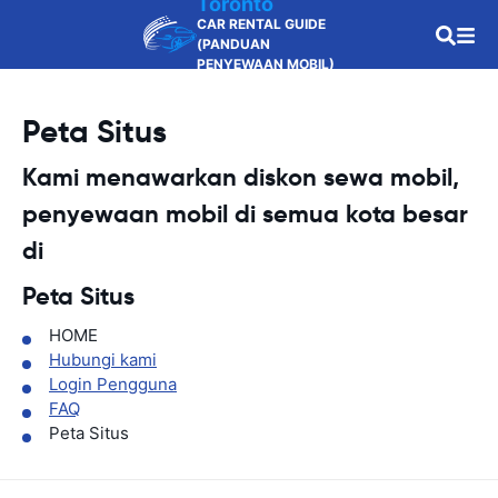
Toronto
CAR RENTAL GUIDE
(PANDUAN
PENYEWAAN MOBIL)
Peta Situs
Kami menawarkan diskon sewa mobil,
penyewaan mobil di semua kota besar
di
Peta Situs
HOME
Hubungi kami
Login Pengguna
FAQ
Peta Situs