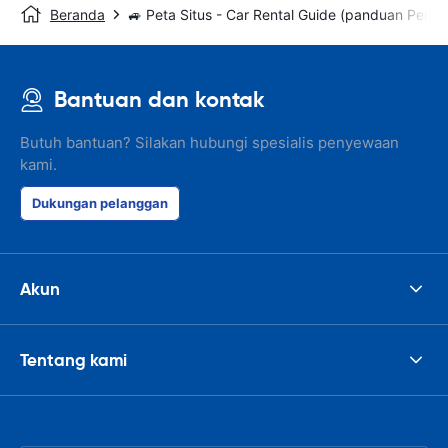
Beranda
🚙 Peta Situs - Car Rental Guide (panduan Peny
Bantuan dan kontak
Butuh bantuan? Silakan hubungi spesialis penyewaan
kami.
Dukungan pelanggan
Akun
Tentang kami