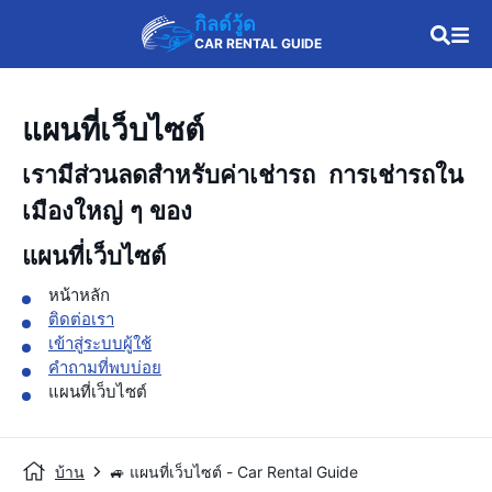
กิลด์วู้ด
CAR RENTAL GUIDE
แผนที่เว็บไซต์
เรามีส่วนลดสำหรับค่าเช่ารถ การเช่ารถใน
เมืองใหญ่ ๆ ของ
แผนที่เว็บไซต์
หน้าหลัก
ติดต่อเรา
เข้าสู่ระบบผู้ใช้
คำถามที่พบบ่อย
แผนที่เว็บไซต์
บ้าน
🚙 แผนที่เว็บไซต์ - Car Rental Guide