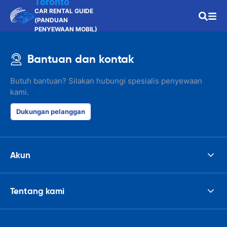
Toronto
CAR RENTAL GUIDE
(PANDUAN
PENYEWAAN MOBIL)
Bantuan dan kontak
Butuh bantuan? Silakan hubungi spesialis penyewaan
kami.
Dukungan pelanggan
Akun
Tentang kami