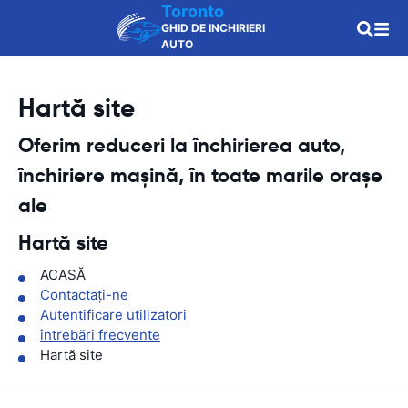
Toronto
GHID DE INCHIRIERI
AUTO
Hartă site
Oferim reduceri la închirierea auto,
închiriere mașină, în toate marile orașe
ale
Hartă site
ACASĂ
Contactaţi-ne
Autentificare utilizatori
întrebări frecvente
Hartă site