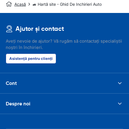
Acasă
🚙 Hartă site - Ghid De Inchirieri Auto
Ajutor și contact
Aveți nevoie de ajutor? Vă rugăm să contactați specialiștii
noștri în închirieri.
Asistență pentru clienți
Cont
Despre noi