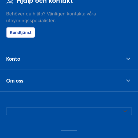
Hjälp och kontakt
Behöver du hjälp? Vänligen kontakta våra
uthyrningsspecialister.
Kundtjänst
Konto
Om oss