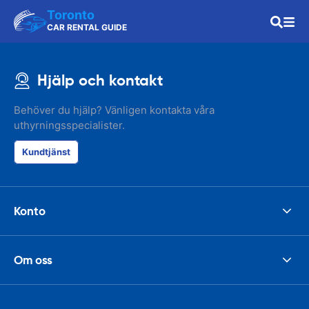
Toronto
CAR RENTAL GUIDE
Hjälp och kontakt
Behöver du hjälp? Vänligen kontakta våra
uthyrningsspecialister.
Kundtjänst
Konto
Om oss