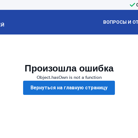
ВОПРОСЫ И О
ЕЙ
Произошла ошибка
Object.hasOwn is not a function
Вернуться на главную страницу