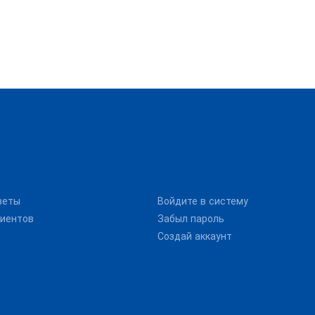
веты
Войдите в систему
иентов
Забыл пароль
Создай аккаунт