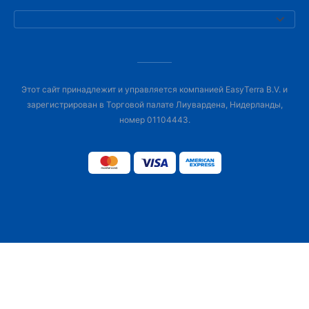
Этот сайт принадлежит и управляется компанией EasyTerra B.V. и
зарегистрирован в Торговой палате Лиувардена, Нидерланды,
номер 01104443.