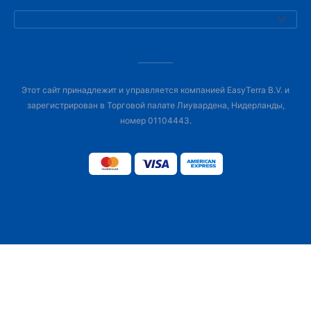
Этот сайт принадлежит и управляется компанией EasyTerra B.V. и
зарегистрирован в Торговой палате Лиувардена, Нидерланды,
номер 01104443.