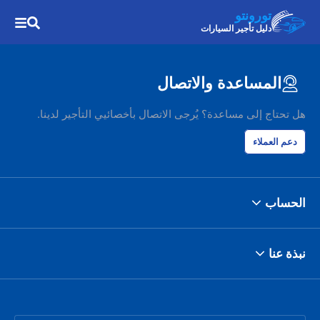
تورونتو
دليل تأجير السيارات
المساعدة والاتصال
هل تحتاج إلى مساعدة؟ يُرجى الاتصال بأخصائيي التأجير لدينا.
دعم العملاء
الحساب
نبذة عنا