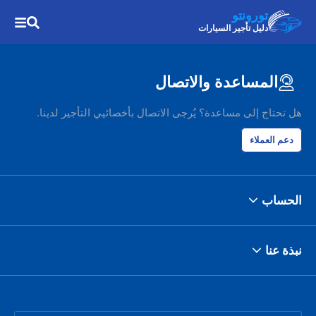
تورونتو
دليل تأجير السيارات
المساعدة والاتصال
هل تحتاج إلى مساعدة؟ يُرجى الاتصال بأخصائيي التأجير لدينا.
دعم العملاء
الحساب
نبذة عنا