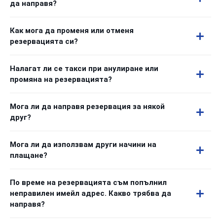
да направя?
Как мога да променя или отменя
резервацията си?
Налагат ли се такси при анулиране или
промяна на резервацията?
Мога ли да направя резервация за някой
друг?
Мога ли да използвам други начини на
плащане?
По време на резервацията съм попълнил
неправилен имейл адрес. Какво трябва да
направя?