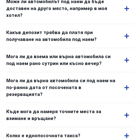
Може ли автомобилът под наем да бъде
доставен на друго място, например в моя
хотел?
Какъв депозит трябва да платя при
получаване на автомобила под наем?
Мога ли да взема или върна автомобила си
под наем рано сутрин или късно вечер?
Мога ли да върна автомобила си под наем на
по-ранна дата от посочената в
резервацията?
Къде мога да намеря точните места за
взимане и връщане?
Колко е еднопосочната такса?