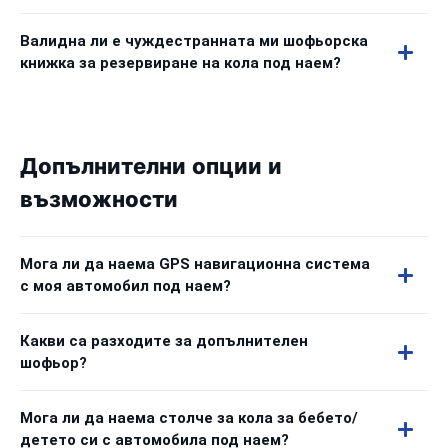
Валидна ли е чуждестранната ми шофьорска
книжка за резервиране на кола под наем?
Допълнителни опции и
възможности
Мога ли да наема GPS навигационна система
с моя автомобил под наем?
Какви са разходите за допълнителен
шофьор?
Мога ли да наема столче за кола за бебето/
детето си с автомобила под наем?