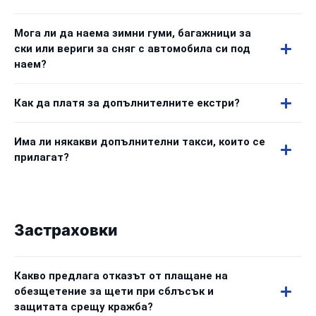
Мога ли да наема зимни гуми, багажници за
ски или вериги за сняг с автомобила си под
наем?
Как да платя за допълнителните екстри?
Има ли някакви допълнителни такси, които се
прилагат?
Застраховки
Какво предлага отказът от плащане на
обезщетение за щети при сблъсък и
защитата срещу кражба?