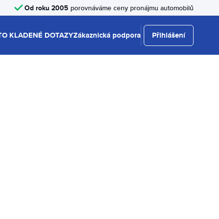
Od roku 2005
porovnáváme ceny pronájmu automobilů
TO KLADENÉ DOTAZY
Zákaznická podpora
Přihlášení